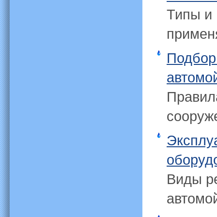
Типы и 
примен
Подбор
автомо
Правил
сооруж
Эксплу
оборуд
Виды р
автомой