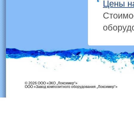
Цены н
Стоимо
оборуд
© 2026 ООО «ЗКО „Локсимер“»
ООО «Завод композитного оборудования „Локсимер“»