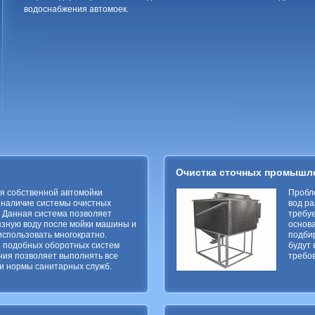
водоснабжения автомоек.
Очистка сточных промышл
я собственной автомойки
Пробл
 наличие системы очистных
вод ра
 Данная система позволяет
требуе
язную воду после мойки машины и
основ
 использовать многократно.
подби
 подобных оборотных систем
будут 
ия позволяет выполнять все
требо
и нормы санитарных служб.