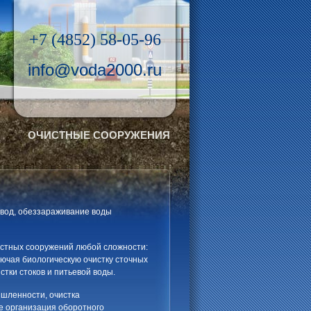
+7 (4852) 58-05-96
info@voda2000.ru
ОЧИСТНЫЕ СООРУЖЕНИЯ
 вод, обеззараживание воды
стных сооружений любой сложности:
ючая биологическую очистку сточных
тки стоков и питьевой воды.
ышленности, очистка
е организация оборотного