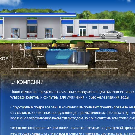
КОВ
О компании
Наша компания предлагает очистные сооружения для очистки сточных
ультрафиолетом и фильтры для умягчения и обезжелезивания воды.
Структурные подразделения компании выполняют проектирование очи
от локальных очистных сооружений до промышленных сточных вод, вкл
вод и обеззараживание воды УФ методом на заключительном этапе очис
Основное направление компании - очистка сточных вод пищевой пром
нефтесодержащих сточных вод и очистка ливневых сточных вод, а такж