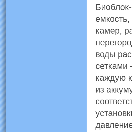
Биоблок-
емкость,
камер, р
перегоро
воды рас
сетками 
каждую к
из аккум
соответс
установк
давление