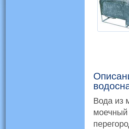
Описан
водосн
Вода из 
моечный 
перегоро