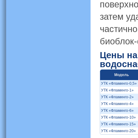
поверхно
затем уд
частично
биоблок-
Цены на
водосна
Модель
УТК «Фламинго-0,5»
УТК «Фламинго-1»
УТК «Фламинго-2»
УТК «Фламинго-4»
УТК «Фламинго-6»
УТК «Фламинго-10»
УТК «Фламинго-15»
УТК «Фламинго-20»