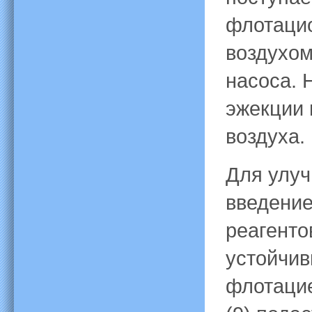
флотаци
воздухом
насоса. 
эжекции 
воздуха.
Для улуч
введение
реагенто
устойчив
флотацие