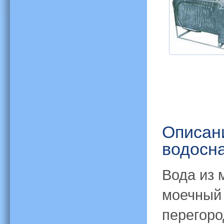
Описан
водосн
Вода из 
моечный 
перегоро