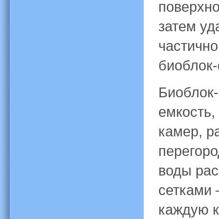
поверхно
затем уд
частично
биоблок-
Биоблок-
емкость,
камер, р
перегоро
воды рас
сетками 
каждую к